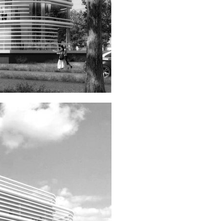
INFO
ARCHITECTEN
VACATURES
ADRES
PRIVACY
NEDERLANDS
ENGLISH
INSTAGRAM