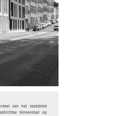
rdeel van het stadsblok
strichtse binnenstad op