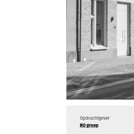
Opdrachtgever
RO groep