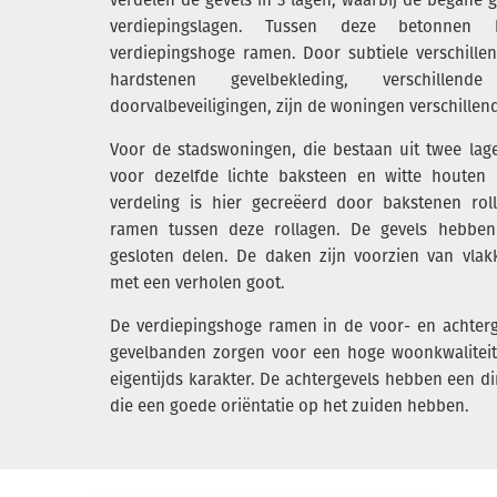
verdiepingslagen. Tussen deze betonnen
verdiepingshoge ramen. Door subtiele verschillen 
hardstenen gevelbekleding, verschillen
doorvalbeveiligingen, zijn de woningen verschillen
Voor de stadswoningen, die bestaan uit twee lag
voor dezelfde lichte baksteen en witte houten 
verdeling is hier gecreëerd door bakstenen rol
ramen tussen deze rollagen. De gevels hebbe
gesloten delen. De daken zijn voorzien van vla
met een verholen goot.
De verdiepingshoge ramen in de voor- en achter
gevelbanden zorgen voor een hoge woonkwalitei
eigentijds karakter. De achtergevels hebben een di
die een goede oriëntatie op het zuiden hebben.