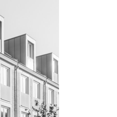
INFO
ARCHITECTEN
VACATURES
ADRES
PRIVACY
NEDERLANDS
ENGLISH
INSTAGRAM